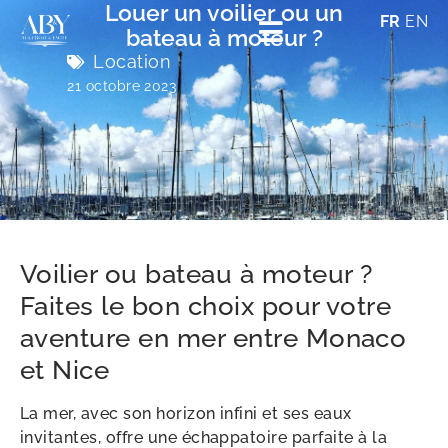
Louer un voilier ou un
FR
EN
bateau à moteur ?
Location
21 octobre 2023
Voilier ou bateau à moteur ?
Faites le bon choix pour votre
aventure en mer entre Monaco
et Nice
La mer, avec son horizon infini et ses eaux
invitantes, offre une échappatoire parfaite à la