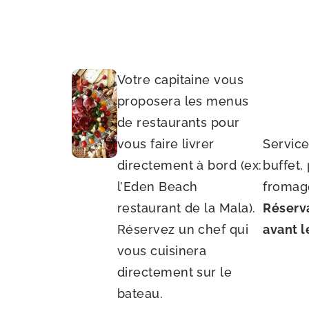
Votre capitaine vous
proposera les menus
de restaurants pour
vous faire livrer
Service 
directement à bord (ex:
buffet,
l’Eden Beach
fromage
restaurant de la Mala).
Réserv
Réservez un chef qui
avant l
vous cuisinera
directement sur le
bateau.