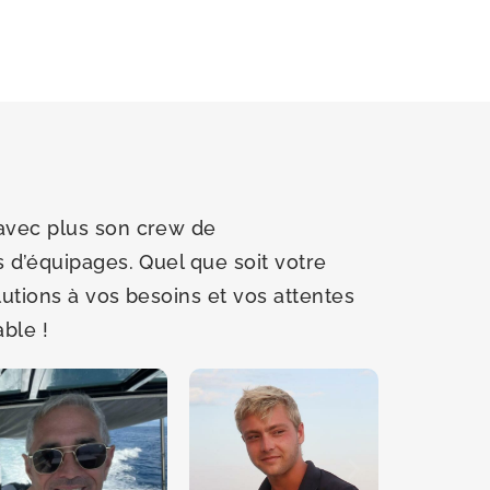
avec plus son crew de
 d’équipages. Quel que soit votre
utions à vos besoins et vos attentes
able !