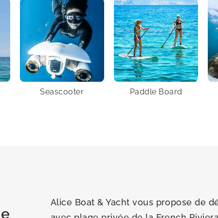
Seascooter
Paddle Board
Alice Boat & Yacht vous propose de dé
ge
avec plage privée de la French Rivier