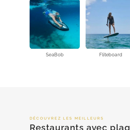
SeaBob
Fliteboard
DÉCOUVREZ LES MEILLEURS
Restaurants avec pla